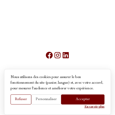
Mentions légales
Nous utilisons des cookies pour assurer le bon
fonctionnement du site (panier, langue) et, avec votre accord,
Conditions générales de ventes
pour mesurer l'audience et améliorer votre expérience.
Politique des cookies
Refuser
Personnaliser
Accepter
© 2026 La Maison du Roy - Touts droits réservés
En savoir plus