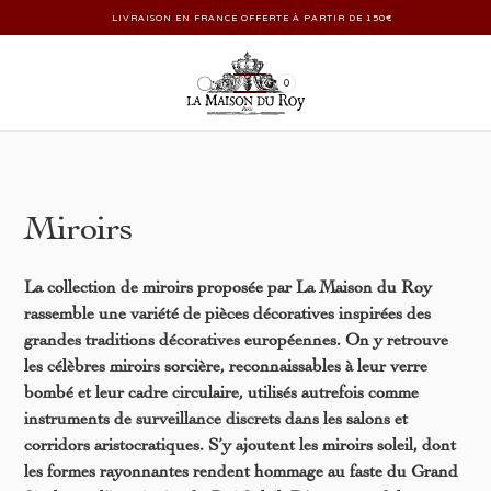
LIVRAISON EN FRANCE OFFERTE À PARTIR DE 150€
0
Miroirs
La collection de miroirs proposée par La Maison du Roy
rassemble une variété de pièces décoratives inspirées des
grandes traditions décoratives européennes. On y retrouve
les célèbres miroirs sorcière, reconnaissables à leur verre
bombé et leur cadre circulaire, utilisés autrefois comme
instruments de surveillance discrets dans les salons et
corridors aristocratiques. S’y ajoutent les miroirs soleil, dont
les formes rayonnantes rendent hommage au faste du Grand