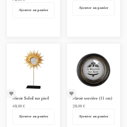
72,00 €
En stock
En stock
Ajouter au panier
Ajouter au panier
Miroir Soleil sur pied
Miroir sorcière (11 cm)
48,00 €
28,00 €
En stock
En stock
Ajouter au panier
Ajouter au panier