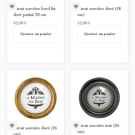
Miroir sorcière bord fin
Miroir sorcière doré (18
doré patiné 20 cm
cm)
42,00 €
52,00 €
En stock
En stock
Ajouter au panier
Ajouter au panier
Miroir sorcière noir (26
Miroir sorcière doré (26
cm)
cm)