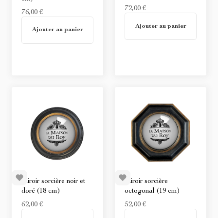
72,00 €
76,00 €
En stock
En stock
Ajouter au panier
Ajouter au panier
Miroir sorcière noir et
Miroir sorcière
doré (18 cm)
octogonal (19 cm)
62,00 €
52,00 €
En stock
En stock