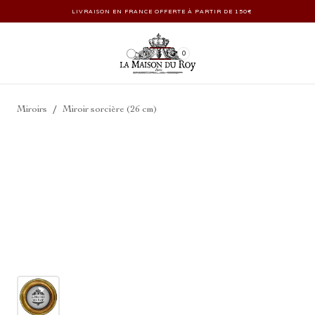
LIVRAISON EN FRANCE OFFERTE À PARTIR DE 150€
0
/
Miroirs
Miroir sorcière (26 cm)