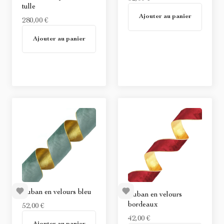
tulle
En stock
Ajouter au panier
280,00 €
En stock
Ajouter au panier
Ruban en velours bleu
Ruban en velours
bordeaux
52,00 €
En stock
42,00 €