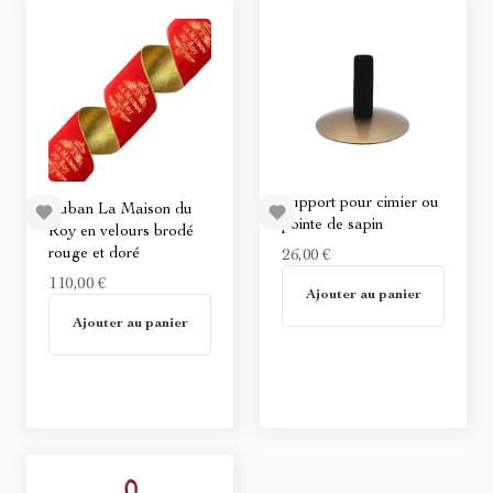
Support pour cimier ou
Ruban La Maison du
pointe de sapin
Roy en velours brodé
rouge et doré
26,00 €
En stock
110,00 €
Ajouter au panier
En stock
Ajouter au panier