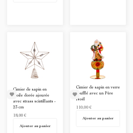
Cimier de sapin en verre
Cimier de sapin en
soufflé avec un Père
étoile dorée ajourée
Noël
avec strass scintillants -
23 cm
110,00 €
18,00 €
Non disponible
Ajouter au panier
Non disponible
Ajouter au panier