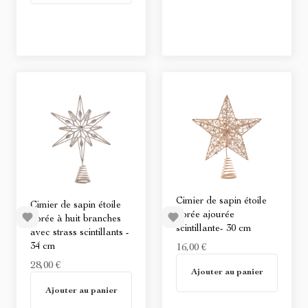
Cimier de sapin étoile
Cimier de sapin étoile
dorée ajourée
dorée à huit branches
scintillante- 30 cm
avec strass scintillants -
34 cm
16,00 €
28,00 €
Non disponible
Ajouter au panier
Non disponible
Ajouter au panier