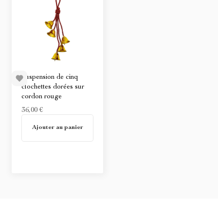
Suspension de cinq
clochettes dorées sur
cordon rouge
36,00 €
En stock
Ajouter au panier