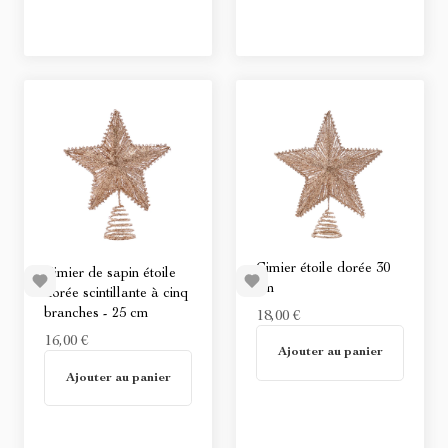
Cimier étoile dorée 30
Cimier de sapin étoile
cm
dorée scintillante à cinq
branches - 25 cm
18,00 €
16,00 €
Non disponible
Ajouter au panier
Non disponible
Ajouter au panier