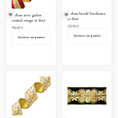
Ruban brodé bordeaux
Ruban avec galon
et doré
central rouge et doré
58,00 €
98,00 €
En stock
Ajouter au panier
Non disponible
Ajouter au panier