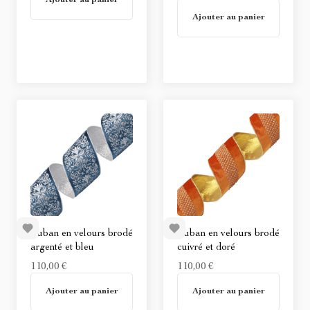
Ajouter au panier
En stock
Ajouter au panier
Ruban en velours brodé
Ruban en velours brodé
argenté et bleu
cuivré et doré
110,00 €
110,00 €
En stock
En stock
Ajouter au panier
Ajouter au panier