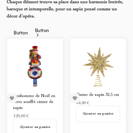
Chaque élément trouve sa place dans une harmonie feutrée,
baroque et intemporelle, pour un sapin pensé comme un
décor d’opéra.
Button
Button
Cimier de sapin 32,5 cm
Bonhomme de Noël en
verre soufflé cimier de
44,00 €
sapin
Non disponible
Ajouter au panier
120,00 €
Non disponible
Ajouter au panier