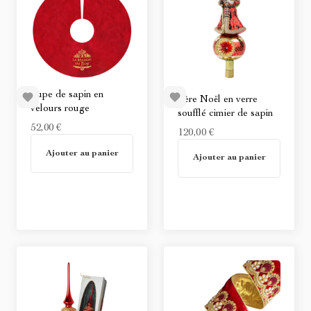
Jupe de sapin en
Père Noël en verre
velours rouge
soufflé cimier de sapin
52,00 €
120,00 €
En stock
Ajouter au panier
Non disponible
Ajouter au panier