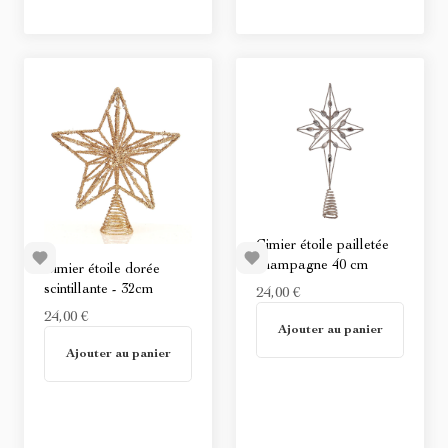
Cimier étoile pailletée
champagne 40 cm
Cimier étoile dorée
scintillante - 32cm
24,00 €
24,00 €
Non disponible
Ajouter au panier
Non disponible
Ajouter au panier