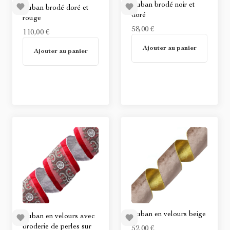
Ruban brodé noir et
Ruban brodé doré et
doré
rouge
58,00 €
110,00 €
En stock
Ajouter au panier
Non disponible
Ajouter au panier
Ruban en velours beige
Ruban en velours avec
broderie de perles sur
52,00 €