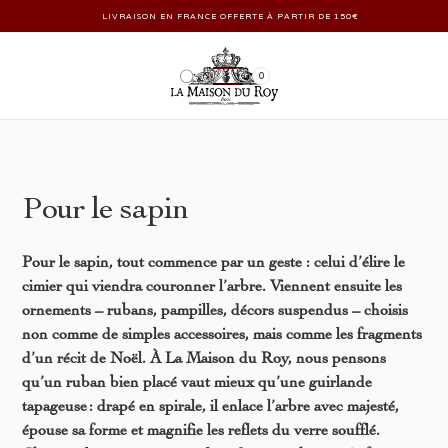
LIVRAISON EN FRANCE OFFERTE À PARTIR DE 150€
0
Pour le sapin
Pour le sapin, tout commence par un geste : celui d’élire le
cimier qui viendra couronner l’arbre. Viennent ensuite les
ornements – rubans, pampilles, décors suspendus – choisis
non comme de simples accessoires, mais comme les fragments
d’un récit de Noël. À La Maison du Roy, nous pensons
qu’un ruban bien placé vaut mieux qu’une guirlande
tapageuse : drapé en spirale, il enlace l’arbre avec majesté,
épouse sa forme et magnifie les reflets du verre soufflé.