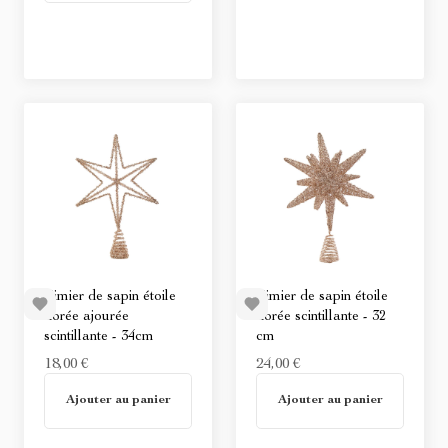
Cimier de sapin étoile
Cimier de sapin étoile
dorée ajourée
dorée scintillante - 32
scintillante - 34cm
cm
18,00 €
24,00 €
Non disponible
Non disponible
Ajouter au panier
Ajouter au panier