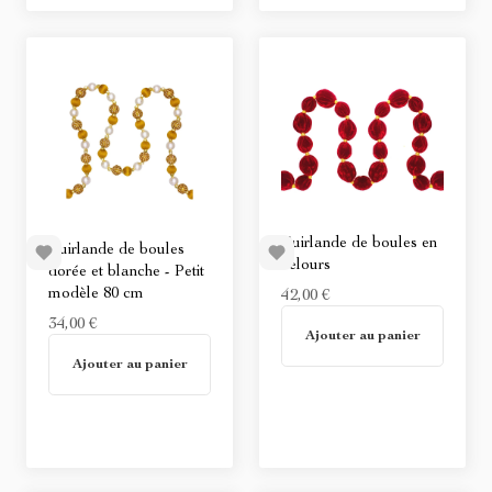
Guirlande de boules en
Guirlande de boules
velours
dorée et blanche - Petit
modèle 80 cm
42,00 €
En stock
34,00 €
Ajouter au panier
En stock
Ajouter au panier