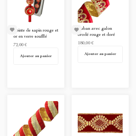
Ruban avec galon
Pointe de sapin rouge et
brodé rouge et doré
or en verre soufflé
180,00 €
72,00 €
En stock
Ajouter au panier
Non disponible
Ajouter au panier