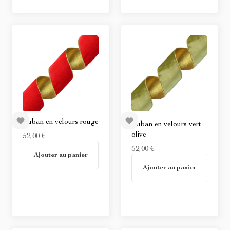
Ruban en velours rouge
Ruban en velours vert
olive
52,00 €
En stock
52,00 €
Ajouter au panier
En stock
Ajouter au panier