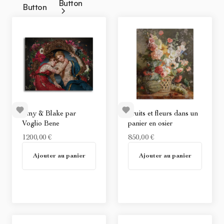
Button
Button
Amy & Blake par
Fruits et fleurs dans un
Voglio Bene
panier en osier
1200,00 €
850,00 €
En stock
En stock
Ajouter au panier
Ajouter au panier