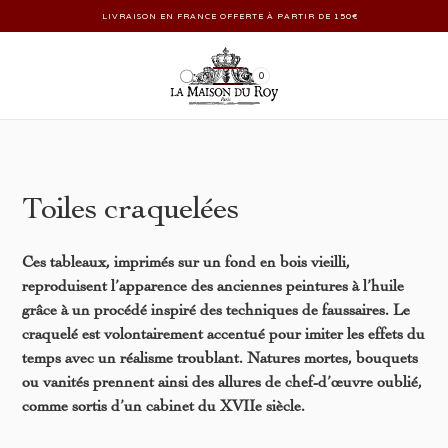
LIVRAISON EN FRANCE OFFERTE À PARTIR DE 150€
0
Toiles craquelées
Ces tableaux, imprimés sur un fond en bois vieilli,
reproduisent l’apparence des anciennes peintures à l’huile
grâce à un procédé inspiré des techniques de faussaires. Le
craquelé est volontairement accentué pour imiter les effets du
temps avec un réalisme troublant. Natures mortes, bouquets
ou vanités prennent ainsi des allures de chef-d’œuvre oublié,
comme sortis d’un cabinet du XVIIe siècle.