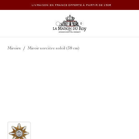
LIVRAISON EN FRANCE OFFERTE À PARTIR DE 150€
0
/
Miroirs
Miroir sorcière soleil (38 cm)