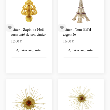
Glitter - Sapin de Noël
Glitter - Tour Eiffel
surmonté de son cimier
argentée
12,00 €
16,00 €
En stock
En stock
Ajouter au panier
Ajouter au panier