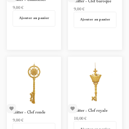
Glitter - Clef baroque
9,00 €
9,00 €
En stock
Ajouter au panier
Non disponible
Ajouter au panier
Glitter - Clef royale
Glitter - Clef ronde
10,00 €
9,00 €
En stock