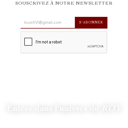
SOUSCRIVEZ À NOTRE NEWSLETTER
Entrez dans l'univers du
ROY
Suivez
@lamaisonduroy
pour être informé des dernières
actualités et collections.