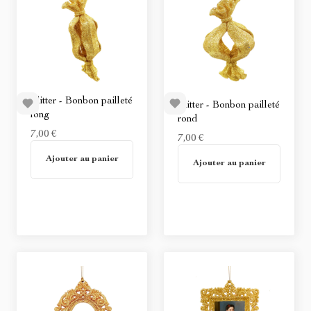
Glitter - Bonbon pailleté
Glitter - Bonbon pailleté
long
rond
7,00 €
7,00 €
En stock
Ajouter au panier
Non disponible
Ajouter au panier