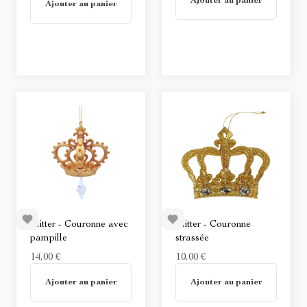
Ajouter au panier
Non disponible
Ajouter au panier
Glitter - Couronne avec
Glitter - Couronne
pampille
strassée
14,00 €
10,00 €
En stock
En stock
Ajouter au panier
Ajouter au panier