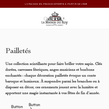
LIVRAISON EN FRANCE OFFERTE À PARTIR DE 150€
0
Pailletés
Une collection scintillante pour faire briller votre sapin. Clés
dorées, carrosses féeriques, anges musiciens et bonbons
enchantés : chaque décoration pailletée évoque un conte
baroque et lumineux. À suspendre parmi les branches ou à
disposer en décor, ces ornements jouent avec la lumière et
apportent une magie instantanée à vos fêtes de fin d’année.
Button
Button