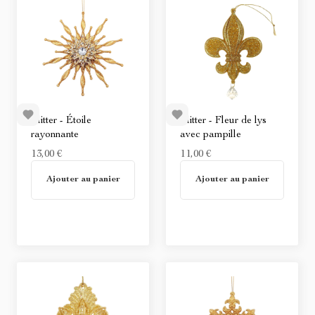
Glitter - Étoile
Glitter - Fleur de lys
rayonnante
avec pampille
13,00 €
11,00 €
En stock
En stock
Ajouter au panier
Ajouter au panier