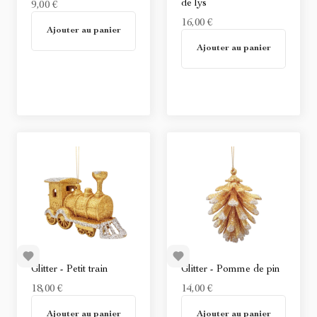
de lys
9,00 €
En stock
16,00 €
Ajouter au panier
En stock
Ajouter au panier
Glitter - Petit train
Glitter - Pomme de pin
18,00 €
14,00 €
En stock
En stock
Ajouter au panier
Ajouter au panier