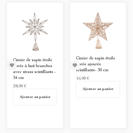
Cimier de sapin étoile
Cimier de sapin étoile
dorée ajourée
dorée à huit branches
scintillante- 30 cm
avec strass scintillants -
34 cm
16,00 €
28,00 €
Non disponible
Ajouter au panier
Non disponible
Ajouter au panier