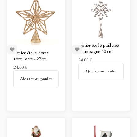
Cimier étoile pailletée
champagne 40 cm
Cimier étoile dorée
scintillante - 32cm
24,00 €
24,00 €
Non disponible
Ajouter au panier
Non disponible
Ajouter au panier