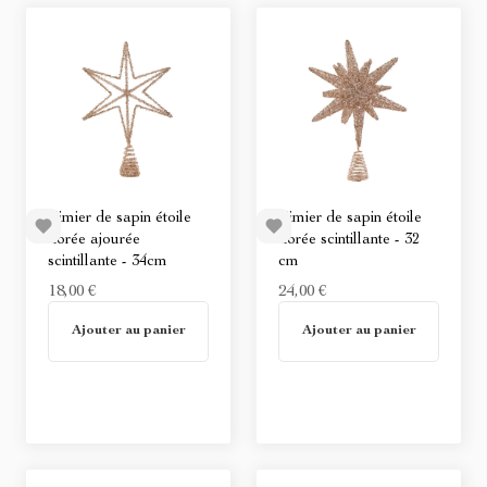
Cimier de sapin étoile
Cimier de sapin étoile
dorée ajourée
dorée scintillante - 32
scintillante - 34cm
cm
18,00 €
24,00 €
Non disponible
Non disponible
Ajouter au panier
Ajouter au panier