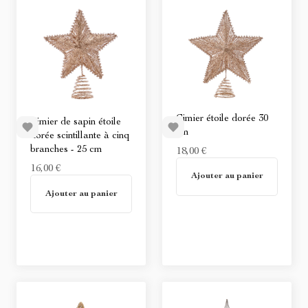
Cimier étoile dorée 30
Cimier de sapin étoile
cm
dorée scintillante à cinq
branches - 25 cm
18,00 €
16,00 €
Non disponible
Ajouter au panier
Non disponible
Ajouter au panier