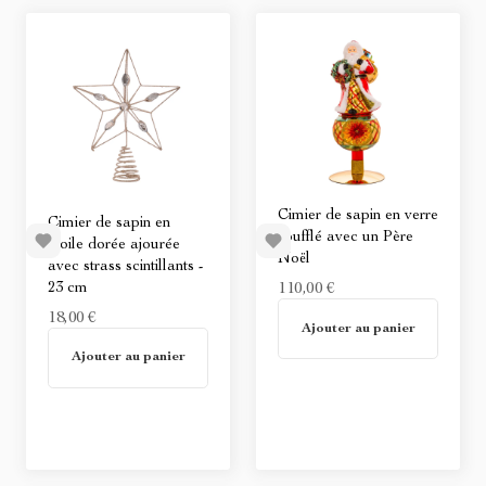
Cimier de sapin en verre
Cimier de sapin en
soufflé avec un Père
étoile dorée ajourée
Noël
avec strass scintillants -
23 cm
110,00 €
18,00 €
Non disponible
Ajouter au panier
Non disponible
Ajouter au panier