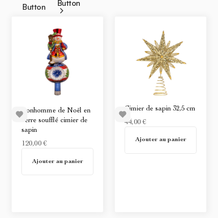
Button
Button
Cimier de sapin 32,5 cm
Bonhomme de Noël en
verre soufflé cimier de
44,00 €
sapin
Non disponible
Ajouter au panier
120,00 €
Non disponible
Ajouter au panier