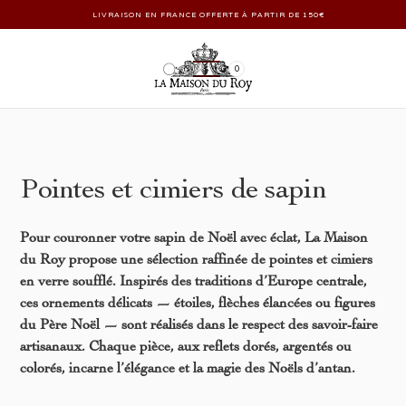
LIVRAISON EN FRANCE OFFERTE À PARTIR DE 150€
0
Pointes et cimiers de sapin
Pour couronner votre sapin de Noël avec éclat, La Maison
du Roy propose une sélection raffinée de pointes et cimiers
en verre soufflé. Inspirés des traditions d’Europe centrale,
ces ornements délicats — étoiles, flèches élancées ou figures
du Père Noël — sont réalisés dans le respect des savoir-faire
artisanaux. Chaque pièce, aux reflets dorés, argentés ou
colorés, incarne l’élégance et la magie des Noëls d’antan.