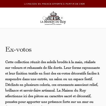
LIVRAISON EN FRANCE OFFERTE À PARTIR DE 150€
0
Ex-votos
Cette collection réunit des soleils brodés à la main, réalisés
sur velours et rehaussés de fils dorés. Leur forme rayonnante
et leur finition textile en font des ex-votos décoratifs faciles à
suspendre dans une entrée, un salon ou un espace festif.
Déclinés en plusieurs coloris, ces ornements associent relief,
brillance et savoir-faire artisanal. La Maison du Roy
sélectionne ici des pièces au caractère sacré et décoratif,
pensées pour apporter une présence forte sur un mur ou