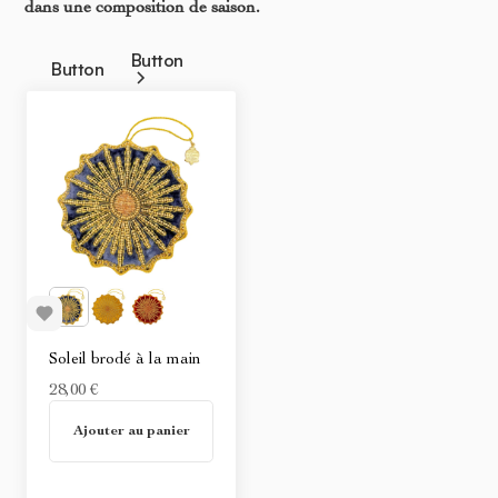
dans une composition de saison.
Button
Button
Soleil brodé à la main
28,00 €
En stock
Ajouter au panier