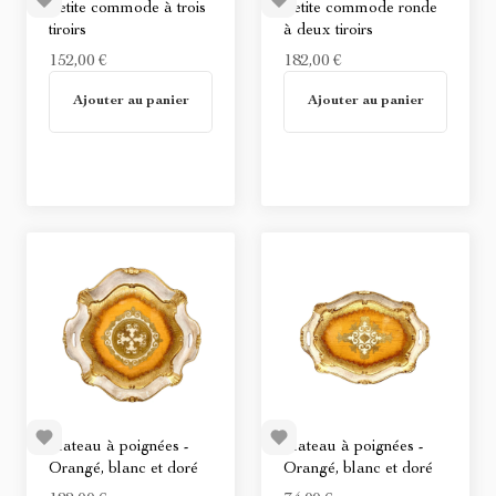
Petite commode à trois
Petite commode ronde
tiroirs
à deux tiroirs
152,00 €
182,00 €
En stock
En stock
Ajouter au panier
Ajouter au panier
Plateau à poignées -
Plateau à poignées -
Orangé, blanc et doré
Orangé, blanc et doré