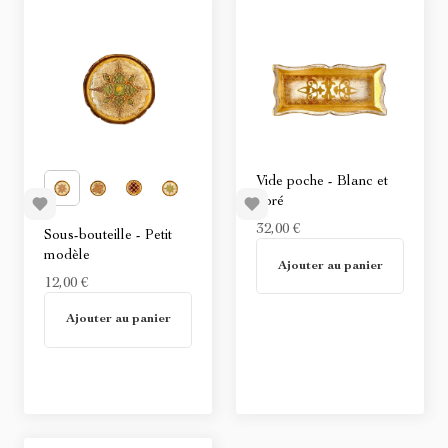
Vide poche - Blanc et
doré
32,00 €
Sous-bouteille - Petit
En stock
modèle
Ajouter au panier
12,00 €
En stock
Ajouter au panier