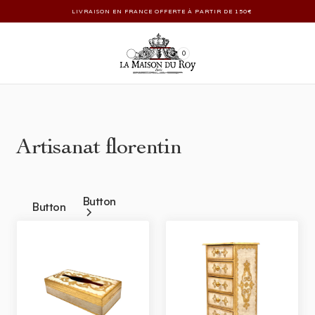
LIVRAISON EN FRANCE OFFERTE À PARTIR DE 150€
0
Artisanat florentin
Button
Button