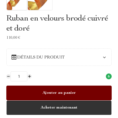
Ruban en velours brodé cuivré
et doré
110,00 €
DÉTAILS DU PRODUIT
6
Ajouter au panier
Acheter maintenant