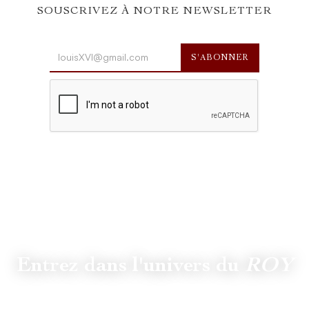
SOUSCRIVEZ À NOTRE NEWSLETTER
Entrez dans l'univers du
ROY
Suivez
@lamaisonduroy
pour être informé des dernières