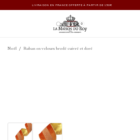
LIVRAISON EN FRANCE OFFERTE À PARTIR DE 150€
0
/
Noël
Ruban en velours brodé cuivré et doré