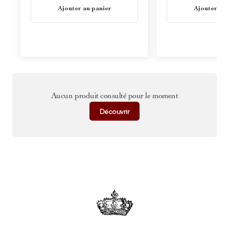
En stock
En stock
Ajouter au panier
Ajouter au 
Aucun produit consulté pour le moment
Découvrir