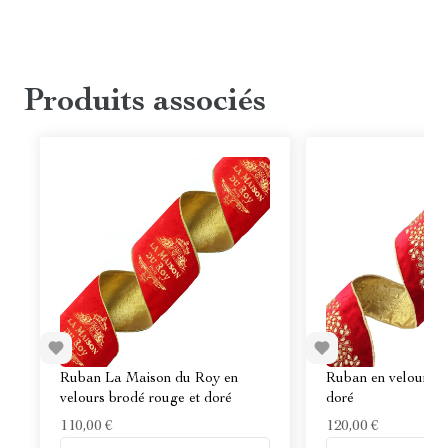
Produits associés
Ruban La Maison du Roy en
Ruban en velours b
velours brodé rouge et doré
doré
110,00 €
120,00 €