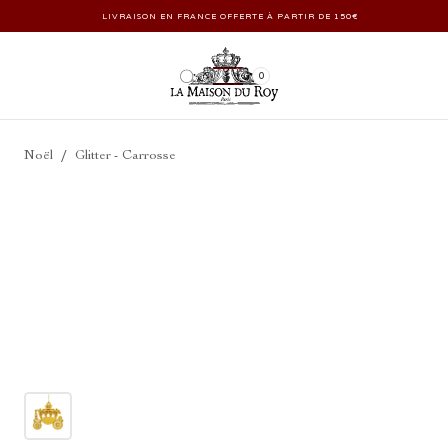
LIVRAISON EN FRANCE OFFERTE À PARTIR DE 150€
0
/
Noël
Glitter - Carrosse