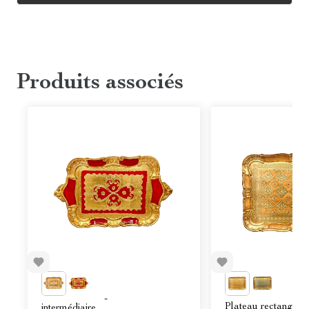
Produits associés
Plateau rectangulaire - Modèle
Plateau rectangula
intermédiaire