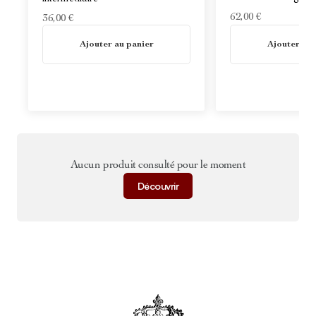
62,00 €
36,00 €
En stock
En stock
Ajouter au panier
Ajouter au 
Aucun produit consulté pour le moment
Découvrir