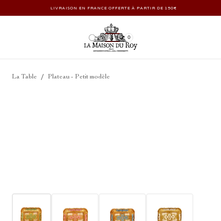
LIVRAISON EN FRANCE OFFERTE À PARTIR DE 150€
0
/
La Table
Plateau - Petit modèle