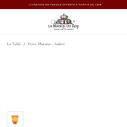
LIVRAISON EN FRANCE OFFERTE À PARTIR DE 150€
0
/
La Table
Verre Murano - Ambré