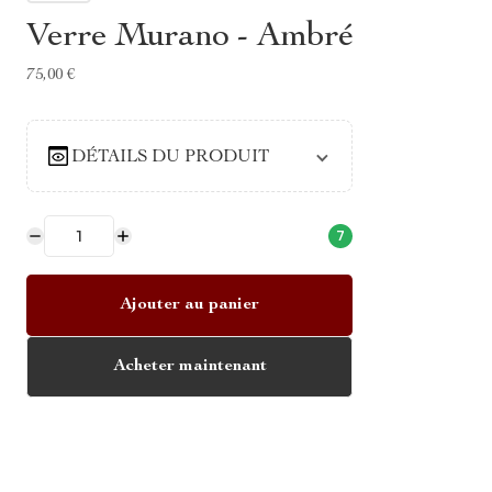
Verre Murano - Ambré
75,00 €
DÉTAILS DU PRODUIT
7
Ajouter au panier
Acheter maintenant