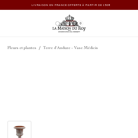
LIVRAISON EN FRANCE OFFERTE À PARTIR DE 150€
0
/
Fleurs et plantes
Terre d'Anduze - Vase Médicis