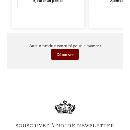
Ajouter au panier
Ajouter au 
Aucun produit consulté pour le moment
Découvrir
SOUSCRIVEZ À NOTRE NEWSLETTER