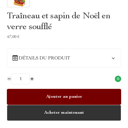
Traîneau et sapin de Noël en
verre soufflé
47,00 €
DÉTAILS DU PRODUIT
0
Ajouter au panier
Acheter maintenant