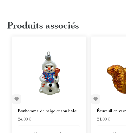
Produits associés
Bonhomme de neige et son balai
Écureuil en verre
24,00 €
21,00 €
En stock
En stock