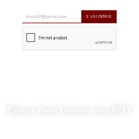
Entrez dans l'univers du
ROY
Suivez
@lamaisonduroy
pour être informé des dernières
actualités et collections.