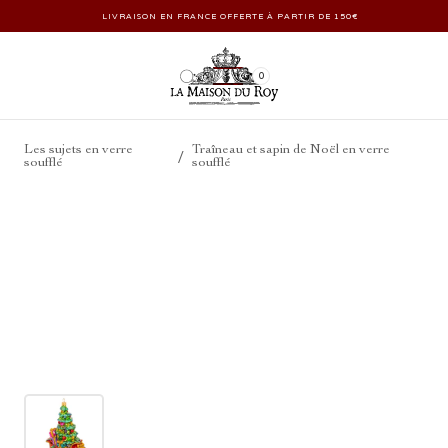
LIVRAISON EN FRANCE OFFERTE À PARTIR DE 150€
0
Les sujets en verre
Traîneau et sapin de Noël en verre
/
soufflé
soufflé