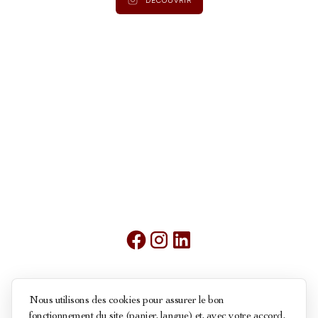
Mentions légales
Nous utilisons des cookies pour assurer le bon
fonctionnement du site (panier, langue) et, avec votre accord,
Conditions générales de ventes