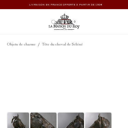
LIVRAISON EN FRANCE OFFERTE À PARTIR DE 150€
0
/
Objets de charme
Tête du cheval de Séléné