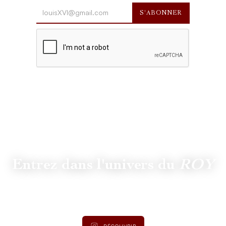
Entrez dans l'univers du
ROY
Suivez
@lamaisonduroy
pour être informé des dernières
actualités et collections.
DÉCOUVRIR