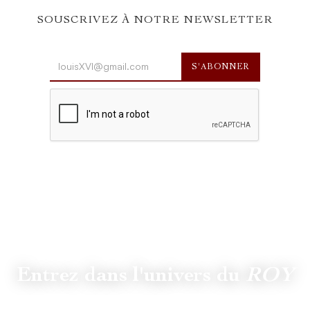
SOUSCRIVEZ À NOTRE NEWSLETTER
Entrez dans l'univers du
ROY
Suivez
@lamaisonduroy
pour être informé des dernières