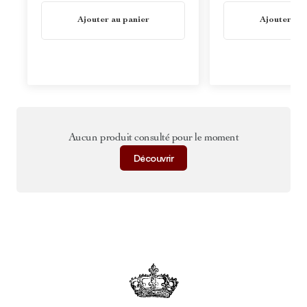
En stock
En stock
Ajouter au panier
Ajouter au 
Aucun produit consulté pour le moment
Découvrir