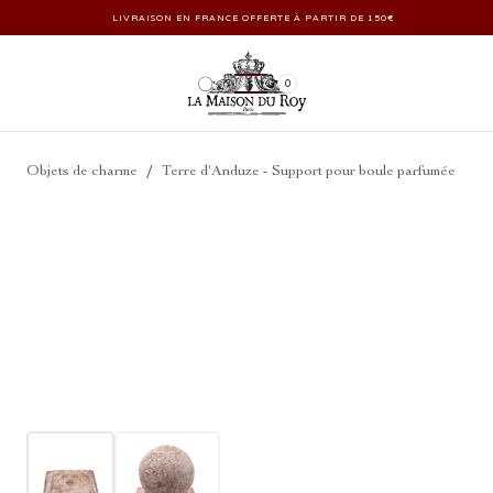
LIVRAISON EN FRANCE OFFERTE À PARTIR DE 150€
0
/
Objets de charme
Terre d'Anduze - Support pour boule parfumée