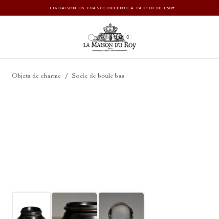
LIVRAISON EN FRANCE OFFERTE À PARTIR DE 150€
0
/
Objets de charme
Socle de boule bas