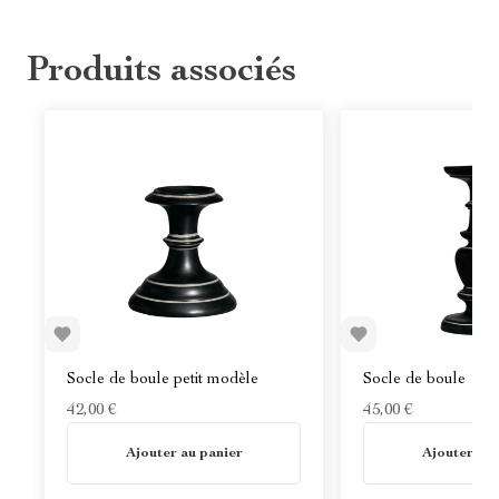
Produits associés
Socle de boule petit modèle
Socle de boule
42,00 €
45,00 €
En stock
En stock
Ajouter au panier
Ajouter au 