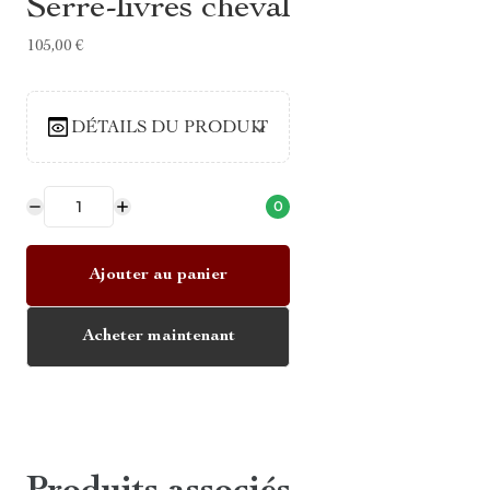
Serre-livres cheval
105,00 €
DÉTAILS DU PRODUIT
0
Ajouter au panier
Acheter maintenant