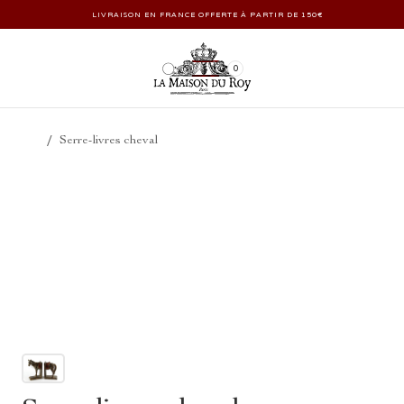
LIVRAISON EN FRANCE OFFERTE À PARTIR DE 150€
0
/
Serre-livres cheval