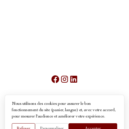
Mentions légales
Nous utilisons des cookies pour assurer le bon
fonctionnement du site (panier, langue) et, avec votre accord,
Conditions générales de ventes
pour mesurer l'audience et améliorer votre expérience.
Politique des cookies
Refuser
Personnaliser
Accepter