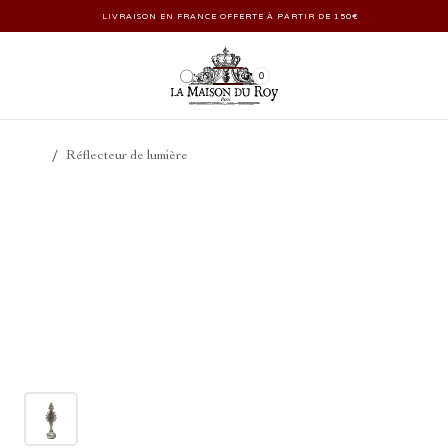
LIVRAISON EN FRANCE OFFERTE À PARTIR DE 150€
0
/
Réflecteur de lumière