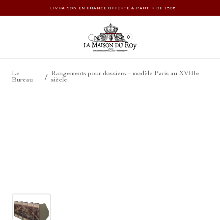
LIVRAISON EN FRANCE OFFERTE À PARTIR DE 150€
0
Le
Rangements pour dossiers – modèle Paris au XVIIIe
/
Bureau
siècle