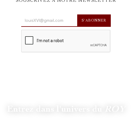
SOUSCRIVEZ À NOTRE NEWSLETTER
Entrez dans l'univers du
ROY
Suivez
@lamaisonduroy
pour être informé des dernières
actualités et collections.