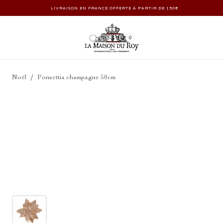
LIVRAISON EN FRANCE OFFERTE À PARTIR DE 150€
0
/
Noël
Ponsettia champagne 50cm