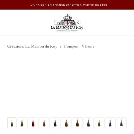
LIVRAISON EN FRANCE OFFERTE À PARTIR DE 150€
0
/
Créations La Maison du Roy
Pompon - Vérone