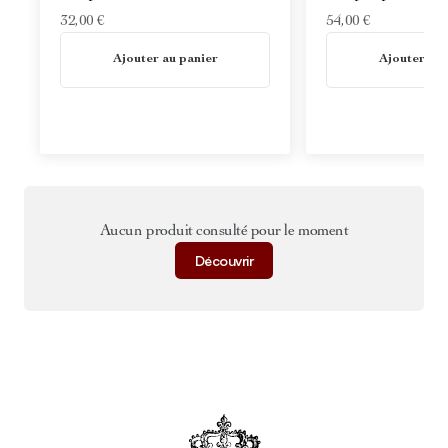
32,00 €
54,00 €
En stock
En stock
Ajouter au panier
Ajouter au 
Aucun produit consulté pour le moment
Découvrir