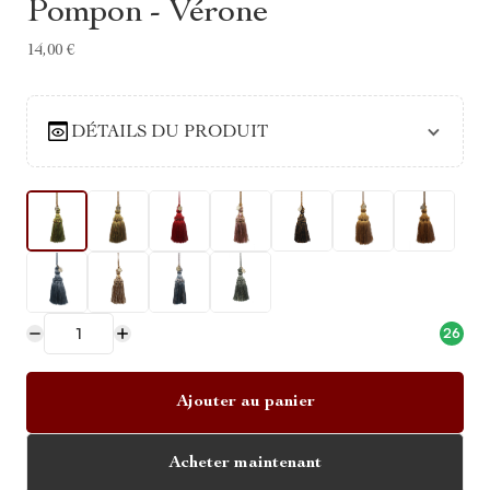
Pompon - Vérone
14,00 €
DÉTAILS DU PRODUIT
26
Ajouter au panier
Acheter maintenant