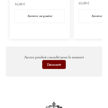
65,00 €
16,00 €
En stock
En stock
Ajouter au panier
Ajouter au 
Aucun produit consulté pour le moment
Découvrir