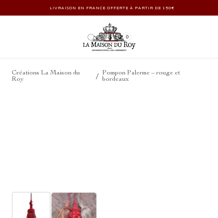
LIVRAISON EN FRANCE OFFERTE À PARTIR DE 150€
0
Créations La Maison du
Pompon Palerme – rouge et
/
Roy
bordeaux