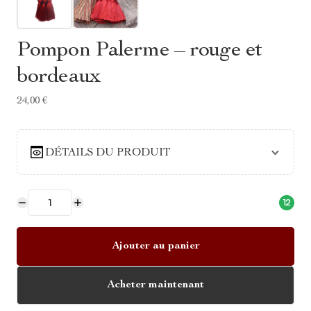
Pompon Palerme – rouge et
bordeaux
24,00 €
DÉTAILS DU PRODUIT
12
Ajouter au panier
Acheter maintenant