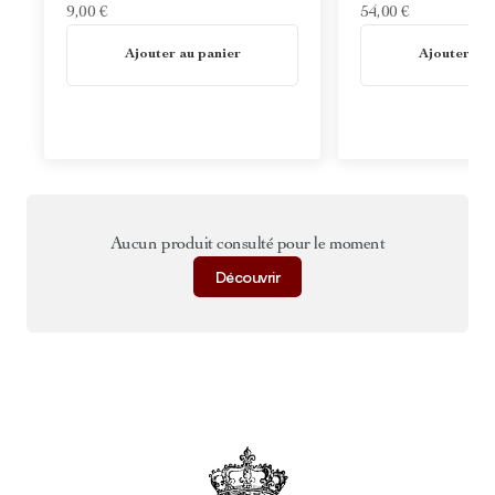
9,00 €
54,00 €
En stock
En stock
Ajouter au panier
Ajouter au 
Aucun produit consulté pour le moment
Découvrir