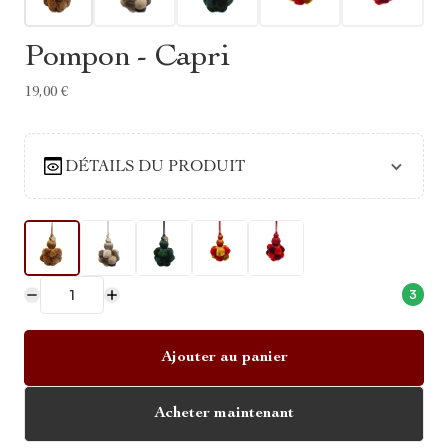
Pompon - Capri
19,00 €
DÉTAILS DU PRODUIT
3
Ajouter au panier
Acheter maintenant