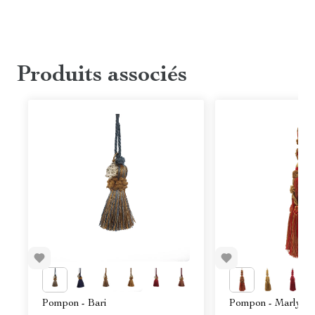
Produits associés
Pompon - Bari
Pompon - Marly