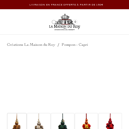
LIVRAISON EN FRANCE OFFERTE À PARTIR DE 150€
0
/
Créations La Maison du Roy
Pompon - Capri