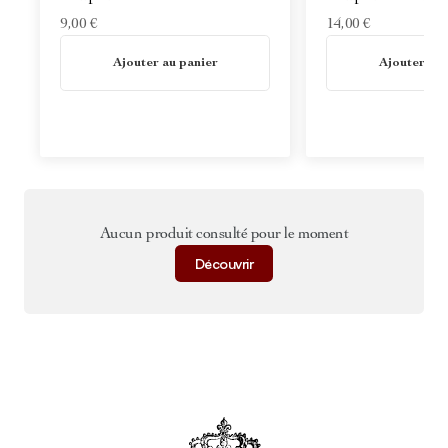
9,00 €
14,00 €
En stock
En stock
Ajouter au panier
Ajouter au 
Aucun produit consulté pour le moment
Découvrir