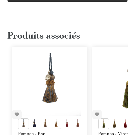
Produits associés
Pompon - Bari
Pompon - Vérone