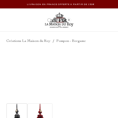
LIVRAISON EN FRANCE OFFERTE À PARTIR DE 150€
0
/
Créations La Maison du Roy
Pompon - Bergame