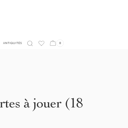
LIVRAISON EN FRANCE OFFERTE À PARTIR DE 150€
ANTIQUITÉS
0
rtes à jouer (18