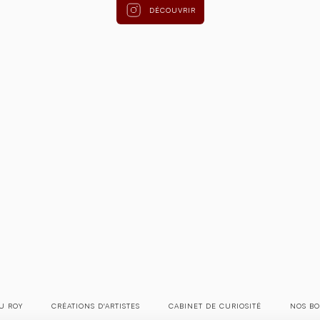
DÉCOUVRIR
U ROY
CRÉATIONS D'ARTISTES
CABINET DE CURIOSITÉ
NOS BO