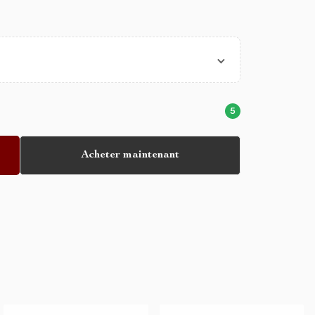
5
Acheter maintenant