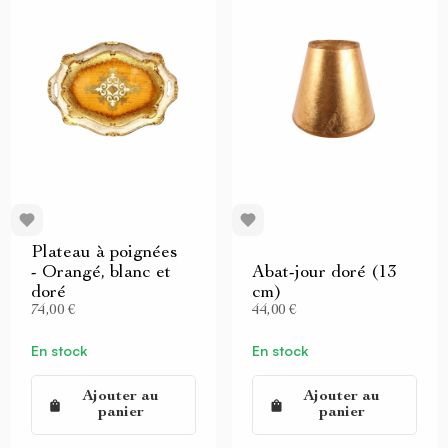
Plateau à poignées
- Orangé, blanc et
Abat-jour doré (13
doré
cm)
74,00 €
44,00 €
En stock
En stock
Ajouter au
Ajouter au
panier
panier