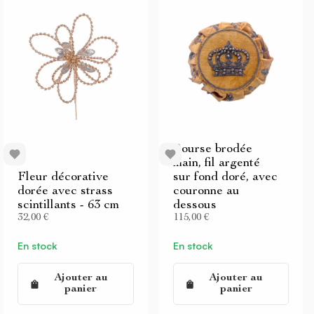
Bourse brodée
main, fil argenté
Fleur décorative
sur fond doré, avec
dorée avec strass
couronne au
scintillants - 63 cm
dessous
32,00 €
115,00 €
En stock
En stock
Ajouter au
Ajouter au
panier
panier