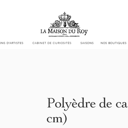
LA MAISON DU ROY EST CHEZ
JACQUES GARCIA
ONS D'ARTISTES
CABINET DE CURIOSITÉS
SAISONS
NOS BOUTIQUES
Polyèdre de ca
cm)