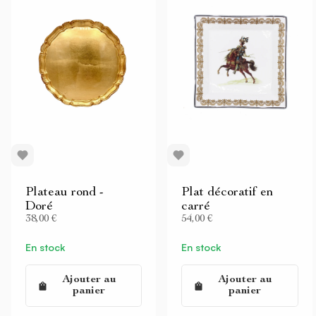
Plateau rond -
Plat décoratif en
Doré
carré
38,00 €
54,00 €
En stock
En stock
Ajouter au
Ajouter au
panier
panier