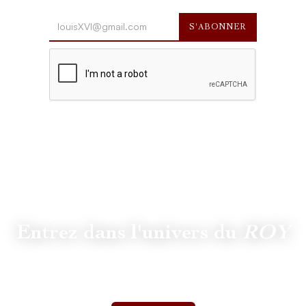
Entrez dans l'univers du
ROY
Suivez
@lamaisonduroy
pour être informé des dernières
actualités et collections.