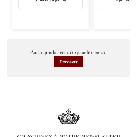
Ajouter au panier
Ajouter au 
Aucun produit consulté pour le moment
Découvrir