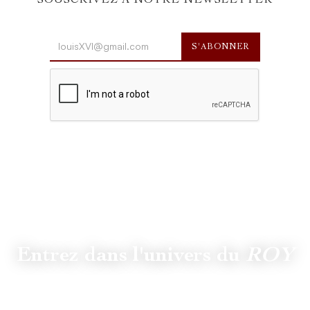
SOUSCRIVEZ À NOTRE NEWSLETTER
Entrez dans l'univers du
ROY
Suivez
@lamaisonduroy
pour être informé des dernières
actualités et collections.