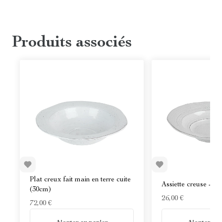
Produits associés
Plat creux fait main en terre cuite
Assiette creuse - Te
(30cm)
26,00 €
72,00 €
En stock
En stock