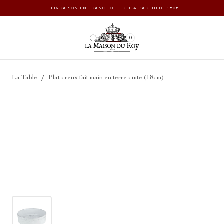
LIVRAISON EN FRANCE OFFERTE À PARTIR DE 150€
0
/
La Table
Plat creux fait main en terre cuite (18cm)