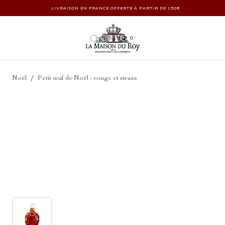
LIVRAISON EN FRANCE OFFERTE À PARTIR DE 150€
0
/
Noël
Petit œuf de Noël - rouge et strass