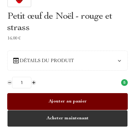
Petit œuf de Noël - rouge et
strass
16,00 €
DÉTAILS DU PRODUIT
5
Ajouter au panier
Acheter maintenant