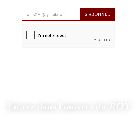
Entrez dans l'univers du
ROY
Suivez
@lamaisonduroy
pour être informé des dernières
actualités et collections.