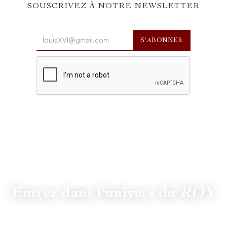
SOUSCRIVEZ À NOTRE NEWSLETTER
Entrez dans l'univers du
ROY
Suivez
@lamaisonduroy
pour être informé des dernières
actualités et collections.