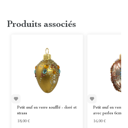
Produits associés
Petit œuf en verre soufflé - doré et
Petit œuf en verre s
strass
avec perles 6cm
18,00 €
16,00 €