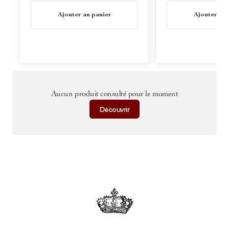
En stock
En stock
Ajouter au panier
Ajouter au 
Aucun produit consulté pour le moment
Découvrir