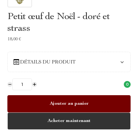
Petit œuf de Noël - doré et
strass
18,00 €
DÉTAILS DU PRODUIT
0
Ajouter au panier
Acheter maintenant