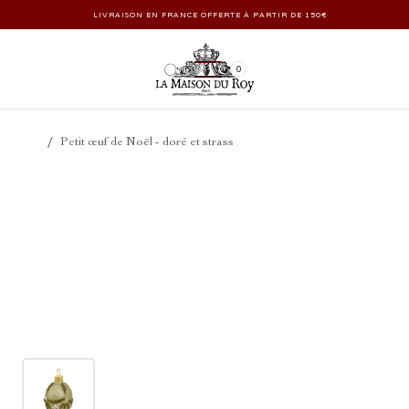
LIVRAISON EN FRANCE OFFERTE À PARTIR DE 150€
0
/
Petit œuf de Noël - doré et strass