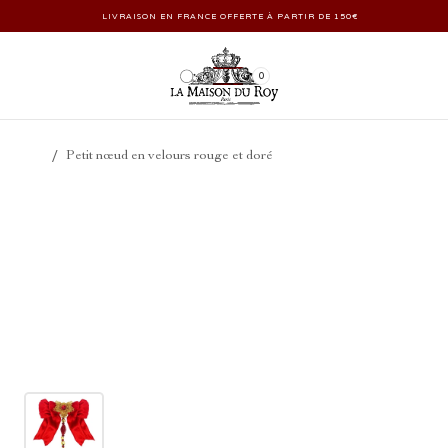
LIVRAISON EN FRANCE OFFERTE À PARTIR DE 150€
0
/
Petit nœud en velours rouge et doré