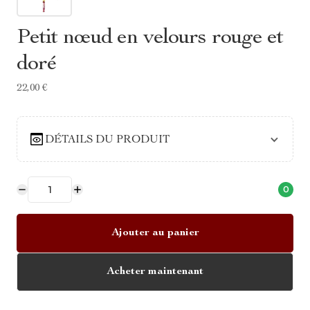
Petit nœud en velours rouge et
doré
22,00 €
DÉTAILS DU PRODUIT
0
Ajouter au panier
Acheter maintenant