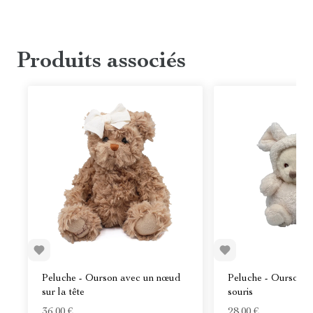
Produits associés
Peluche - Ourson avec un nœud
Peluche - Ourson d
sur la tête
souris
36,00 €
28,00 €