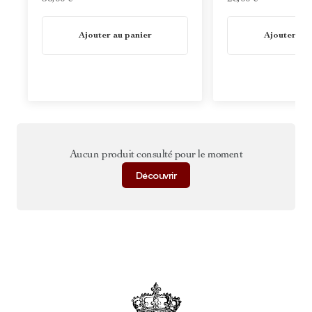
En stock
En stock
Ajouter au panier
Ajouter au 
Aucun produit consulté pour le moment
Découvrir