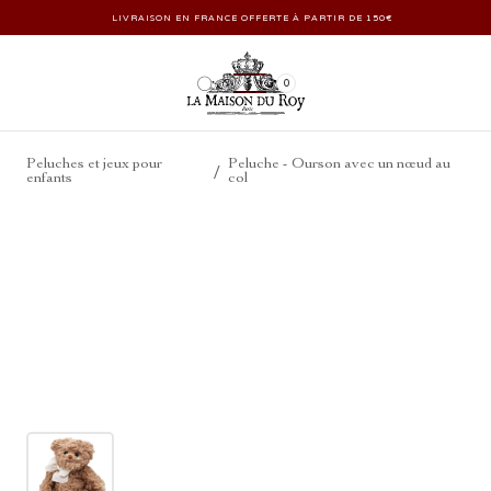
LIVRAISON EN FRANCE OFFERTE À PARTIR DE 150€
0
Peluches et jeux pour
Peluche - Ourson avec un nœud au
/
enfants
col