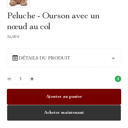
Peluche - Ourson avec un
nœud au col
36,00 €
DÉTAILS DU PRODUIT
3
Ajouter au panier
Acheter maintenant