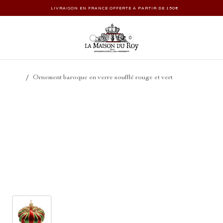
LIVRAISON EN FRANCE OFFERTE À PARTIR DE 150€
0
/
Ornement baroque en verre soufflé rouge et vert