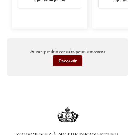
Ajouter au panier
Ajouter au 
Aucun produit consulté pour le moment
Découvrir