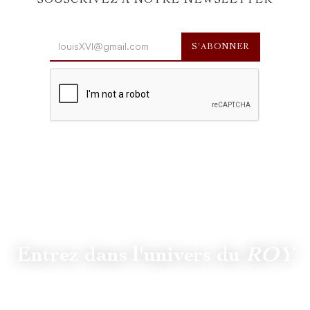
SOUSCRIVEZ À NOTRE NEWSLETTER
Entrez dans l'univers du
ROY
Suivez
@lamaisonduroy
pour être informé des dernières
actualités et collections.