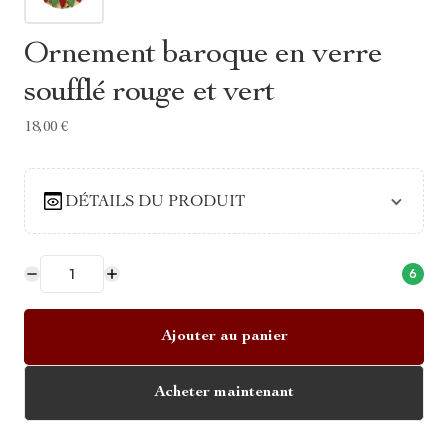
Ornement baroque en verre
soufflé rouge et vert
18,00 €
DÉTAILS DU PRODUIT
6
Ajouter au panier
Acheter maintenant