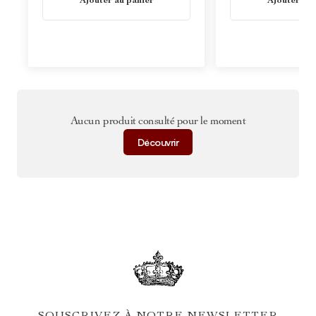
Ajouter au panier
Ajouter au 
Aucun produit consulté pour le moment
Découvrir