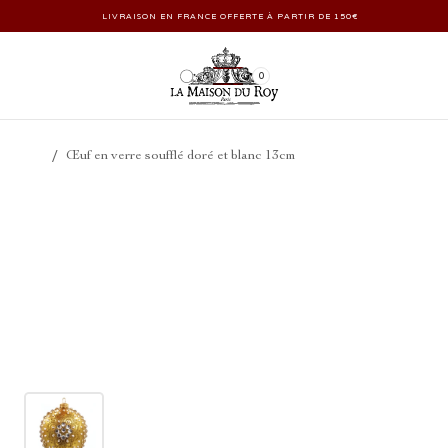
LIVRAISON EN FRANCE OFFERTE À PARTIR DE 150€
0
/
Œuf en verre soufflé doré et blanc 13cm