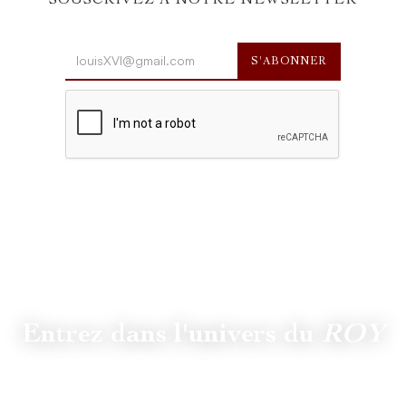
SOUSCRIVEZ À NOTRE NEWSLETTER
Entrez dans l'univers du
ROY
Suivez
@lamaisonduroy
pour être informé des dernières
actualités et collections.