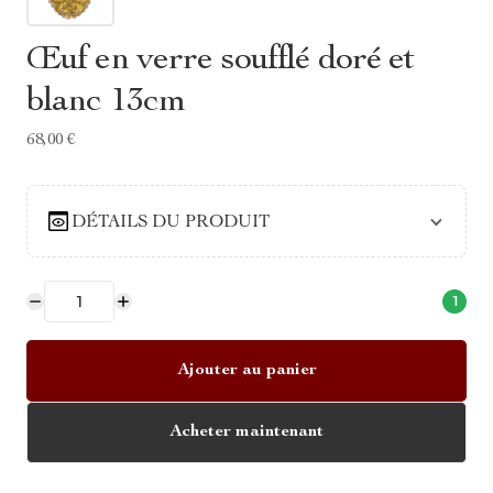
Œuf en verre soufflé doré et
blanc 13cm
68,00 €
DÉTAILS DU PRODUIT
1
Ajouter au panier
Acheter maintenant