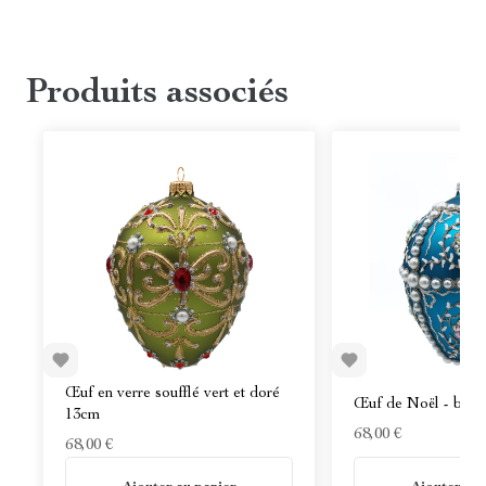
Produits associés
Œuf en verre soufflé vert et doré
Œuf de Noël - bleu 
13cm
68,00 €
68,00 €
En stock
En stock