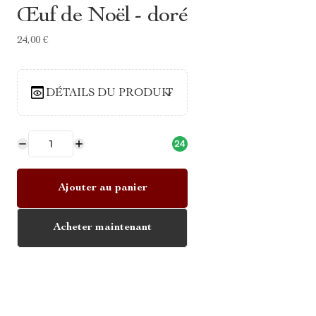
Œuf de Noël - doré
24,00 €
DÉTAILS DU PRODUIT
24
Ajouter au panier
Acheter maintenant