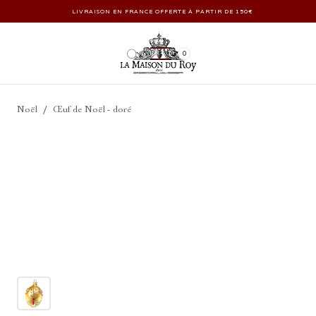
LIVRAISON EN FRANCE OFFERTE À PARTIR DE 150€
0
/
Noël
Œuf de Noël - doré