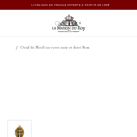
LIVRAISON EN FRANCE OFFERTE À PARTIR DE 150€
0
/
Oeuf de Noël en verre noir et doré 8cm