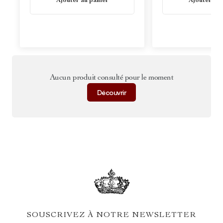
Ajouter au panier
Ajouter au 
Aucun produit consulté pour le moment
Découvrir
SOUSCRIVEZ À NOTRE NEWSLETTER