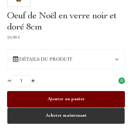
Oeuf de Noël en verre noir et
doré 8cm
24,00 €
DÉTAILS DU PRODUIT
0
Ajouter au panier
Acheter maintenant