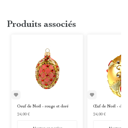
Produits associés
Oeuf de Noël - rouge et doré
Œuf de Noël - doré
24,00 €
24,00 €
En stock
En stock