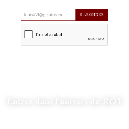
Entrez dans l'univers du
ROY
Suivez
@lamaisonduroy
pour être informé des dernières
actualités et collections.