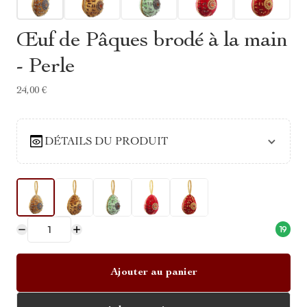
Œuf de Pâques brodé à la main
- Perle
24,00 €
DÉTAILS DU PRODUIT
19
Ajouter au panier