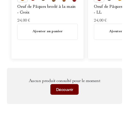
Oeuf de Pâques brodé à la main
Oeuf de Pâques bro
- Croix
- LL
24,00 €
24,00 €
En stock
En stock
Ajouter au panier
Ajouter au 
Aucun produit consulté pour le moment
Découvrir