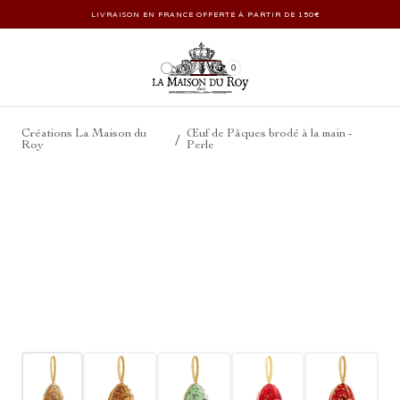
LIVRAISON EN FRANCE OFFERTE À PARTIR DE 150€
0
Créations La Maison du
Œuf de Pâques brodé à la main -
/
Roy
Perle