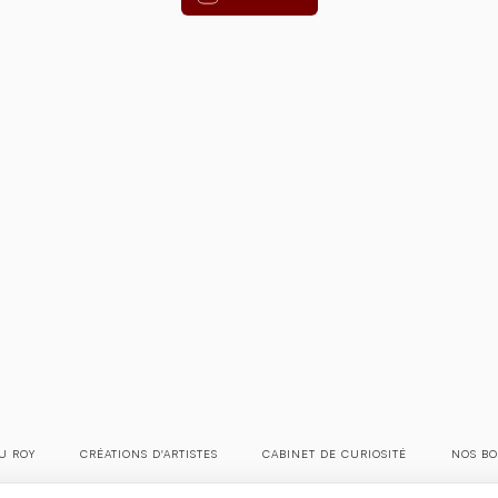
U ROY
CRÉATIONS D'ARTISTES
CABINET DE CURIOSITÉ
NOS BO