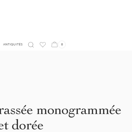
LIVRAISON EN FRANCE OFFERTE À PARTIR DE 150€
ANTIQUITÉS
0
trassée monogrammée
et dorée