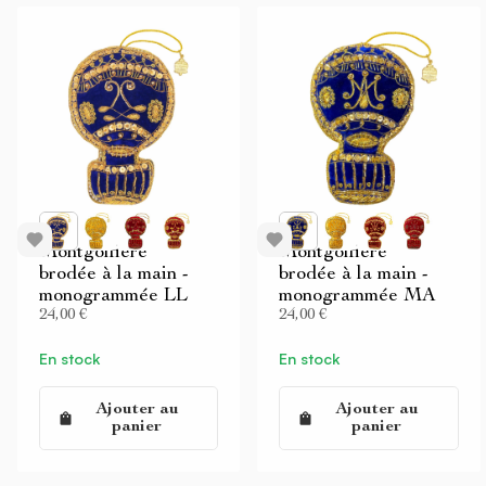
Montgolfière
Montgolfière
brodée à la main -
brodée à la main -
monogrammée LL
monogrammée MA
24,00 €
24,00 €
En stock
En stock
Ajouter au
Ajouter au
panier
panier