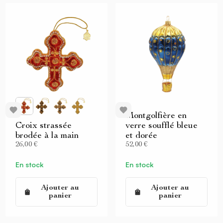
Montgolfière en
Croix strassée
verre soufflé bleue
brodée à la main
et dorée
26,00 €
52,00 €
En stock
En stock
Ajouter au
Ajouter au
panier
panier