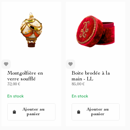
Montgolfière en
Boite brodée à la
verre soufflé
main - LL
32,00 €
85,00 €
En stock
En stock
Ajouter au
Ajouter au
panier
panier