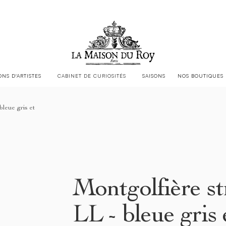
LA MAISON DU ROY EST CHEZ
JACQUES GARCIA
ONS D'ARTISTES
CABINET DE CURIOSITÉS
SAISONS
NOS BOUTIQUES
leue gris et
Montgolfière s
LL - bleue gris 