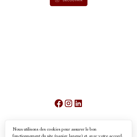
Mentions légales
Nous utilisons des cookies pour assurer le bon
fonctionnement du site (panier, langue) et, avec votre accord,
Conditions générales de ventes