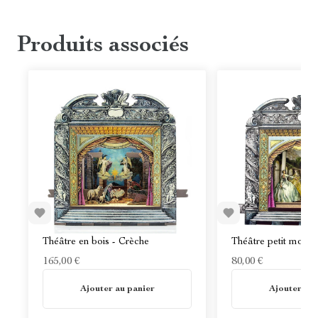
Produits associés
Théâtre en bois - Crèche
Théâtre petit modè
165,00 €
80,00 €
En stock
En stock
Ajouter au panier
Ajouter au 