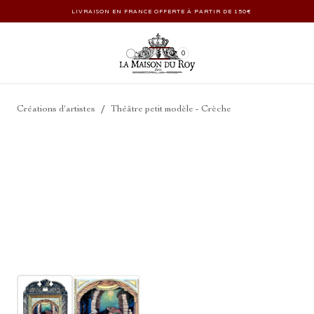
LIVRAISON EN FRANCE OFFERTE À PARTIR DE 150€
0
/
Créations d'artistes
Théâtre petit modèle - Crèche