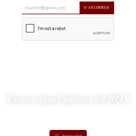
Entrez dans l'univers du
ROY
Suivez
@lamaisonduroy
pour être informé des dernières
actualités et collections.
DÉCOUVRIR