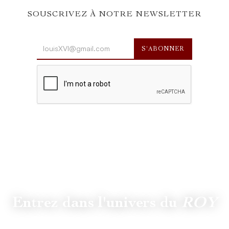
SOUSCRIVEZ À NOTRE NEWSLETTER
Entrez dans l'univers du
ROY
Suivez
@lamaisonduroy
pour être informé des dernières