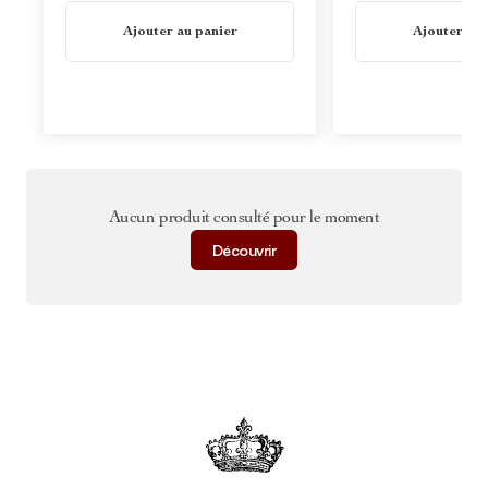
En stock
En stock
Ajouter au panier
Ajouter au 
Aucun produit consulté pour le moment
Découvrir