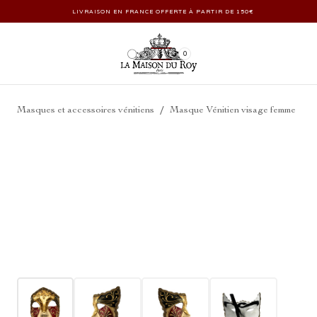
LIVRAISON EN FRANCE OFFERTE À PARTIR DE 150€
0
/
Masques et accessoires vénitiens
Masque Vénitien visage femme