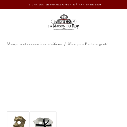
LIVRAISON EN FRANCE OFFERTE À PARTIR DE 150€
0
/
Masques et accessoires vénitiens
Masque - Bauta argenté