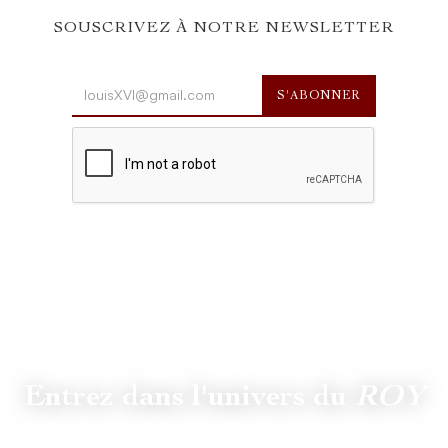
SOUSCRIVEZ À NOTRE NEWSLETTER
Entrez dans l'univers du
ROY
Suivez
@lamaisonduroy
pour être informé des dernières