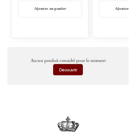
En stock
En stock
Ajouter au panier
Ajouter au 
Aucun produit consulté pour le moment
Découvrir