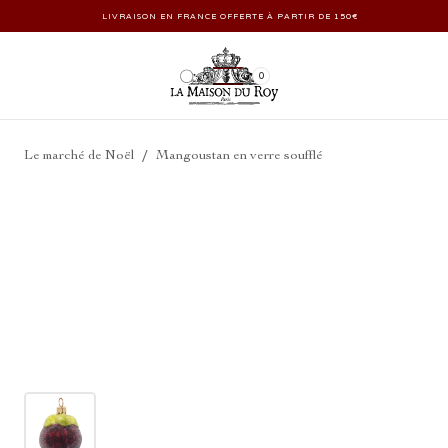
LIVRAISON EN FRANCE OFFERTE À PARTIR DE 150€
0
/
Le marché de Noël
Mangoustan en verre soufflé