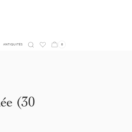
LIVRAISON EN FRANCE OFFERTE À PARTIR DE 150€
ANTIQUITÉS
0
lée (30