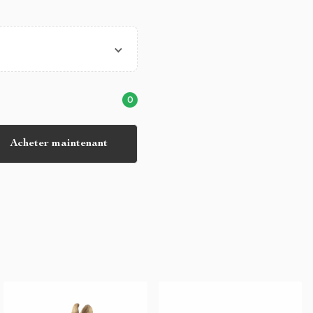
0
Acheter maintenant