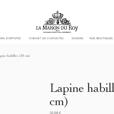
LA MAISON DU ROY EST CHEZ
JACQUES GARCIA
ONS D'ARTISTES
CABINET DE CURIOSITÉS
SAISONS
NOS BOUTIQUES
pine habillée (30 cm)
Lapine habil
cm)
52,00 €