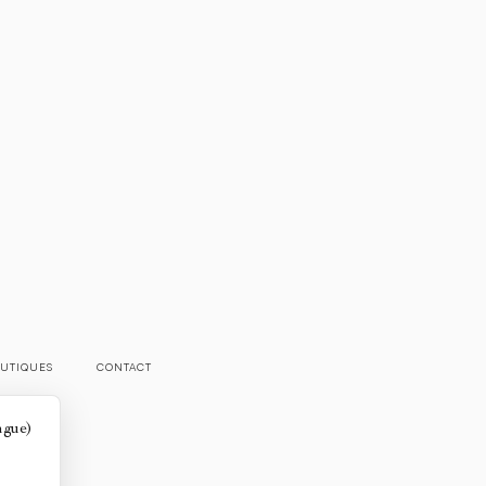
UTIQUES
CONTACT
angue)