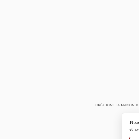
CRÉATIONS LA MAISON D
Nous 
et, a