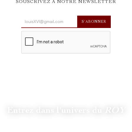
SOUSCRIVEZ À NOTRE NEWSLETTER
Entrez dans l'univers du
ROY
Suivez
@lamaisonduroy
pour être informé des dernières
actualités et collections.