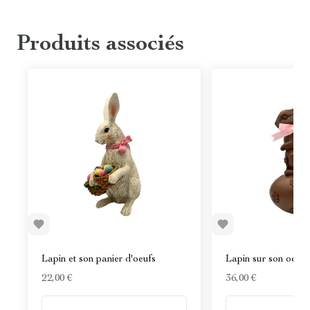
Produits associés
Lapin et son panier d'oeufs
Lapin sur son oeuf 
22,00 €
36,00 €
En stock
En stock