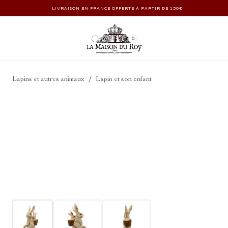
LIVRAISON EN FRANCE OFFERTE À PARTIR DE 150€
0
/
Lapins et autres animaux
Lapin et son enfant