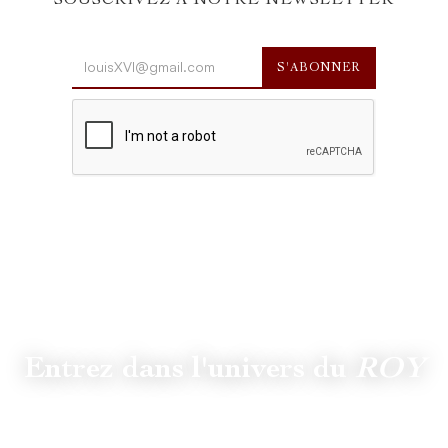
SOUSCRIVEZ À NOTRE NEWSLETTER
Entrez dans l'univers du
ROY
Suivez
@lamaisonduroy
pour être informé des dernières
actualités et collections.