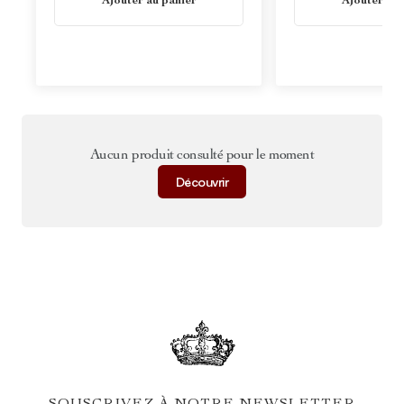
Ajouter au panier
Ajouter au 
Aucun produit consulté pour le moment
Découvrir