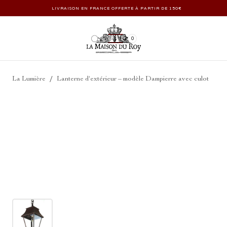
LIVRAISON EN FRANCE OFFERTE À PARTIR DE 150€
0
/
La Lumière
Lanterne d'extérieur – modèle Dampierre avec culot