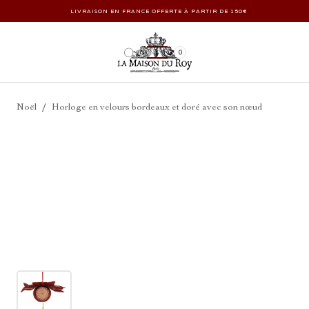
LIVRAISON EN FRANCE OFFERTE À PARTIR DE 150€
0
/
Noël
Horloge en velours bordeaux et doré avec son nœud