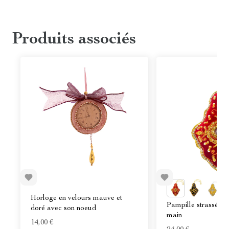
Produits associés
Horloge en velours mauve et
Pampille strassée b
doré avec son noeud
main
14,00 €