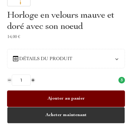
Horloge en velours mauve et
doré avec son noeud
14,00 €
DÉTAILS DU PRODUIT
3
Ajouter au panier
Acheter maintenant