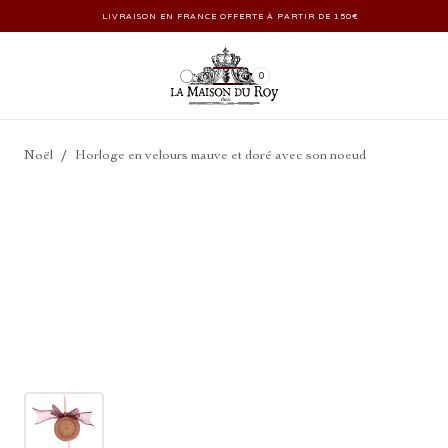
LIVRAISON EN FRANCE OFFERTE À PARTIR DE 150€
0
/
Noël
Horloge en velours mauve et doré avec son noeud