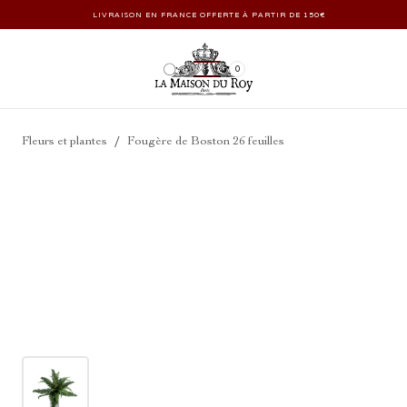
LIVRAISON EN FRANCE OFFERTE À PARTIR DE 150€
0
/
Fleurs et plantes
Fougère de Boston 26 feuilles