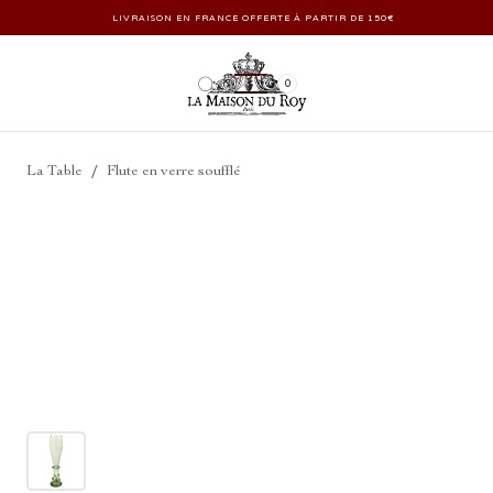
LIVRAISON EN FRANCE OFFERTE À PARTIR DE 150€
0
/
La Table
Flute en verre soufflé