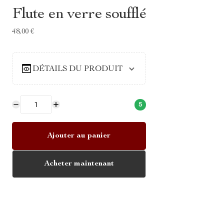
Flute en verre soufflé
48,00 €
DÉTAILS DU PRODUIT
5
Ajouter au panier
Acheter maintenant